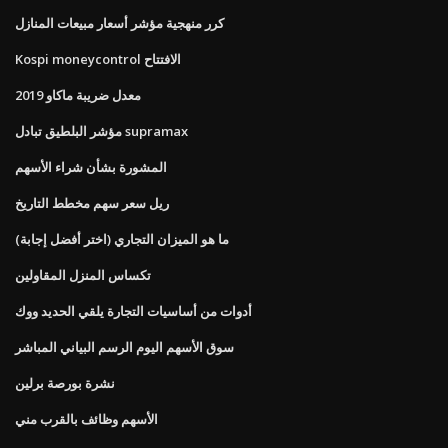
كرر منهجية مؤشر أسعار مبيعات المنازل
Kospi moneycontrol الافتتاح
معدل ضريبة ماكاو 2019
مؤشر البلطيق تبادل supramax
المشورة بشأن شراء الأسهم
ريل سعر سهم مخطط التاريخ
ما هو الميزان التجاري (اختر أفضل إجابة)
تكساس المنزل المقاولين
أدوات من أساسيات التجارة يلقي الحديد ووك
سوق الأسهم اليوم الرسم البياني المباشر
نشرة بورصة برلين
الأسهم وظائف بالقرب مني