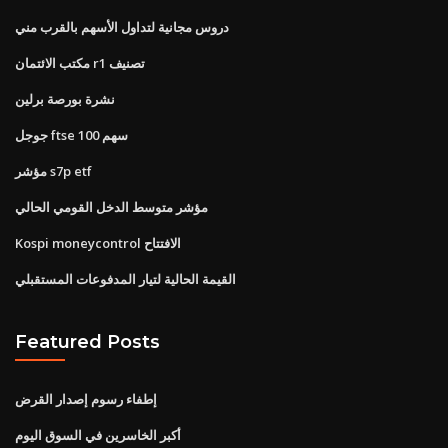
دروس مجانية لتداول الأسهم بالقرب مني
مكتب الائتمان r1 تصنيف
نشرة بورصة برلين
جوجل ftse 100 سهم
مؤشر s7p etf
مؤشر متوسط ​​الدخل القومي الحالي
Kospi moneycontrol الافتتاح
القيمة الحالية لتيار المدفوعات المستقبلي
Featured Posts
إطفاء رسوم إصدار القرض
أكبر الخاسرين في السوق اليوم