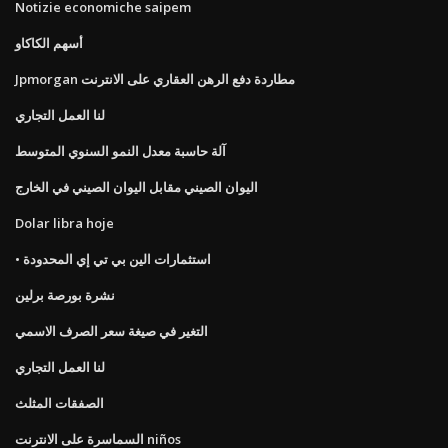
Notizie economiche saipem
أسهم الكاكاو
Jpmorgan مطاردة دفع الرهن العقاري على الانترنت
لنا العمل التجاري
آلة حاسبة معدل النمو السنوي المتوسط
اليوان الصيني مقابل اليوان الصيني في الخارج
Dolar libra hoje
• استثمارات الين بي تي إي المحدودة
نشرة بورصة برلين
التغير في صيغة سعر الصرف الاسمي
لنا العمل التجاري
الصفقات المثلث
السماسرة على الانترنت niños