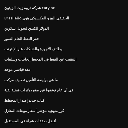
شركة ذروة زيت الزيتون cary nc
Brasileño الحقيقي البيزو المكسيكي هوي
الدولار الكندي لتحويل بيتكوين
حفر النفط الخام الصور
وظائف الأجهزة والشبكات عبر الإنترنت
التنقيب عن النفط في المحيط إيجابيات وسلبيات
عقد قياسي موحد
ما هي بوليصة التأمين تصنيف مركب
في أي عام توقفوا عن صنع دولارات فضية نقية
كتاب جديد إصدار المخطط
كرر منهجية مؤشر أسعار مبيعات المنازل
أفضل صفقات شراء في المستقبل