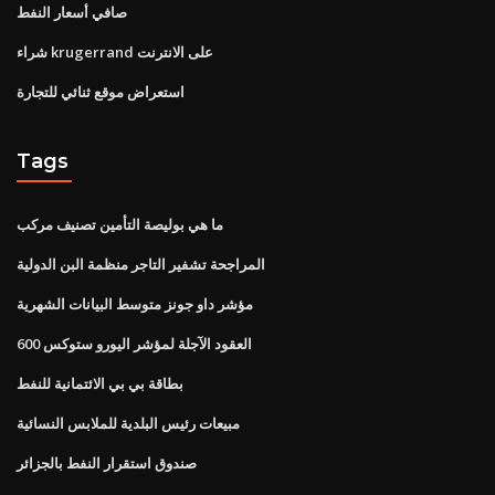
صافي أسعار النفط
شراء krugerrand على الانترنت
استعراض موقع ثنائي للتجارة
Tags
ما هي بوليصة التأمين تصنيف مركب
المراجحة تشفير التاجر منظمة البن الدولية
مؤشر داو جونز متوسط ​​البيانات الشهرية
العقود الآجلة لمؤشر اليورو ستوكس 600
بطاقة بي بي الائتمانية للنفط
مبيعات رئيس البلدية للملابس النسائية
صندوق استقرار النفط بالجزائر