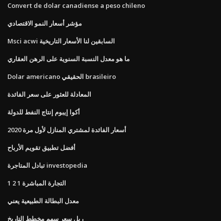
Convert de dolar canadiense a peso chileno
مؤشر أسعار النمو الاقتصادي
Msci acwi السابقين لنا الأسعار التاريخية
ما هو معدل النسبة السنوية على الرهن العقاري
Dolar americano الحقيقي brasileiro
المعادلة للعثور على سعر الفائدة
أكوا إيبوم إنتاج النفط للدولة
أسعار الفائدة لمشتري المنازل لأول مرة 2020
أفضل تطبيق تقويم الأرباح
تبادل المتاجرة investopedia
1 2 1 التجارة المباشرة
معدل البطالة الطبيعية يعني
ريل سعر سهم مخطط التاريخ