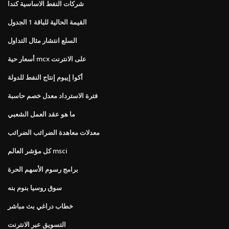
شركات النفط الاساسية كندا
القيمة الحالية للباقة 1 الجدول
السلع انتشار مثال التداول
أسعار حية mcx على الانترنت
أكوا إيبوم إنتاج النفط للدولة
فترة الاسترداد معدل خصم حاسبة
ما هو عقد العمل الشعبي
معدلات معاهدة الضرائب الضرائب
كل مؤشر العالم msci
برامج رسوم الأسهم الحرة
سوق روسيا بنوم بنه
خطاب دراغي بث مباشر
التسويق عبر الانترنت