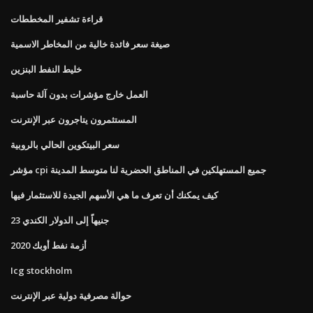
قراءة تشفير المخططات
صيغة سعر فائدة خالية من المخاطر الاسمية
خليط النفط البنزين
العمل خارج مؤشرات بدون آلة حاسبة
المستثمرون يتاجرون عبر الإنترنت
سعر البيتكوين الحالي بالروبية
مؤشر cpi جميع المستهلكين في المناطق الحضرية لنا متوسط ​​المدينة
كيف يمكنك أن تعرف ما هي الأسهم الجيدة للاستثمار فيها
23 جنيهاً إلى الدولار الكندي
أزمة نفط أوبك 2020
Icg stockholm
حوالة مصرفية دولية عبر الإنترنت