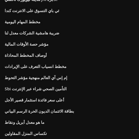
ئي باي التسوق على الانترنت كندا
مخطط المهام اليومية
ضريبة هامشية الشركات معدل لنا
مؤشر حصة الأوقات المالية
أوصاف المخطط المحاذاة
مخطط انسياب التعرف على الإيرادات
إم إس آي العالم منهجية مؤشر التحوط
Sbi التأمين الصحي شراء عبر الإنترنت
أعلى سعر فائدة استثمار قصير الأجل
بطاقة الائتمان الديون الحرة الرسم البياني
ما هو معدل أبريل ونقاط
تكساس المنزل المقاولين