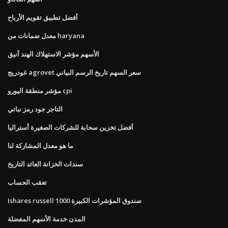
أفضل تطبيق تقويم الأرباح
معدل ضمانات من haryana
الأسهم مؤشر الاستهلاك الهند أنيق
غودريج agrovet سعر السهم تاريخ الرسم البياني
مؤشر منطقة اليورو cpi
التاجر جود رمز نباتي
أفضل تخزين سحابة للشركات الصغيرة أستراليا
ما هو معدل المشاركة لنا
سندات الخزانة العائد التاريخ
تعقب الحساب
Ishares russell 1000 صندوق المؤشرات الكبيرة
المدن خدمة الأسهم المفضلة