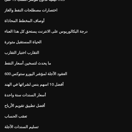
اختصارات مصطلحات النفط والغاز
أوصاف المخطط المحاذاة
درجة البكالوريوس على الانترنت يستحق كل هذا العناء
الحياة المستقبل متوترة
التقارب اختبار التقارب
ما يحدث لتسخين أسعار النفط
العقود الآجلة لمؤشر اليورو ستوكس 600
أفضل 10 اسهم بنس لشرائها في الهند
أسعار السندات سنة واحدة
أفضل تطبيق تقويم الأرباح
تعقب الحساب
تسليم السندات الآجلة