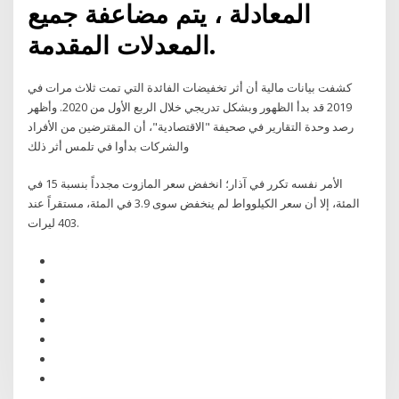
المعادلة ، يتم مضاعفة جميع
المعدلات المقدمة.
كشفت بيانات مالية أن أثر تخفيضات الفائدة التي تمت ثلاث مرات في
2019 قد بدأ الظهور وبشكل تدريجي خلال الربع الأول من 2020. وأظهر
رصد وحدة التقارير في صحيفة "الاقتصادية"، أن المقترضين من الأفراد
والشركات بدأوا في تلمس أثر ذلك
الأمر نفسه تكرر في آذار؛ انخفض سعر المازوت مجدداً بنسبة 15 في
المئة، إلا أن سعر الكيلوواط لم ينخفض سوى 3.9 في المئة، مستقراً عند
403 ليرات.