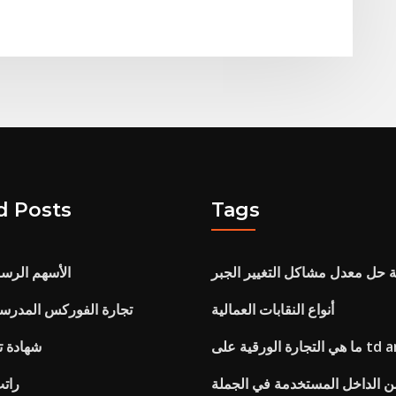
d Posts
Tags
ة حل معدل مشاكل التغيير الجبر
Gbtc الأسهم الر
أنواع النقابات العمالية
تجارة الفوركس المدرسة
td ameritrade
شهادة ت
من الداخل المستخدمة في الجملة
رات