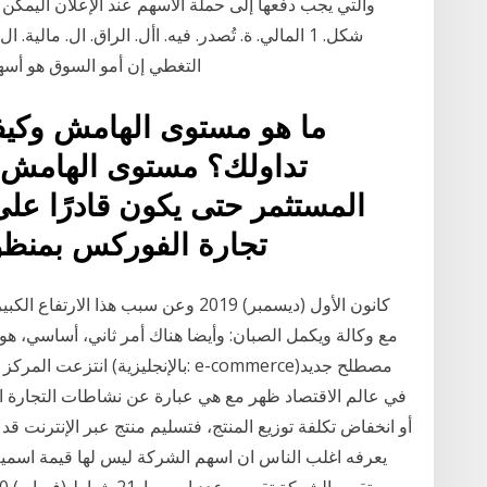
والتي يجب دفعها إلى حملة الأسهم عند الإعلان اليمكن ت
شكل. 1 المالي. ة. تُصدر. فيه. األ. الراق. ال. مالية
التغطي إن أمو السوق هو أسهه
ما هو مستوى الهامش وكيفي
تداولك؟ مستوى الهامش 
المستثمر حتى يكون قادرًا عل
تجارة الفوركس بمنظو
مع وكالة ويكمل الصبان: وأيضا هناك أمر ثاني، أساسي، هو
انتزعت المركز الأول الآن 
في عالم الاقتصاد ظهر مع هي عبارة عن نشاطات التجارة الإ
يعرفه اغلب الناس ان اسهم الشركة ليس لها قيمة اسمية