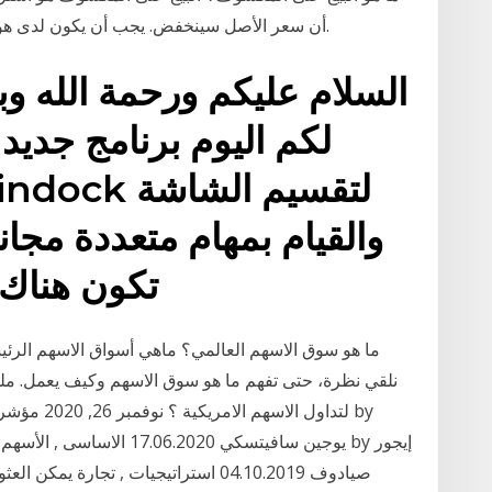
أن سعر الأصل سينخفض. يجب أن يكون لدى هؤلاء الأفراد وسيط على استعداد لإقراضهم الأسهم.
السلام عليكم ورحمة الله وبر
لكم اليوم برنامج جدي
والقيام بمهام متعددة مجانا ف
تكون هناك ا
ما هو سوق الاسهم العالمي؟ ماهي أسواق الاسهم الرئيسي
نلقي نظرة، حتى تفهم ما هو سوق الاسهم وكيف يعمل. مل
يوجين سافيتسكي 17.06.2020 ال
صيادوف 04.10.2019 استراتيجيات , تجارة