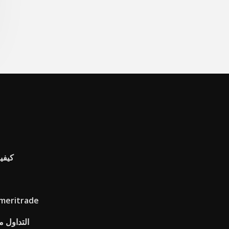
كيفي
ما هي التجارة الورقية على 
التداول 