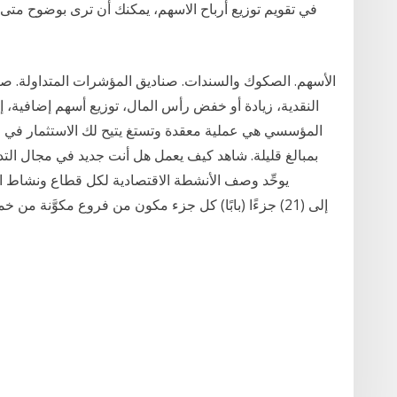
الأسهم. الصكوك والسندات. صناديق المؤشرات المتداولة. صنادي
النقدية، زيادة أو خفض رأس المال، توزيع أسهم إضافية، إ
المؤسسي هي عملية معقدة وتستغ يتيح لك الاستثمار في ا
بمبالغ قليلة. شاهد كيف يعمل هل أنت جديد في مجال الت
يوحِّد وصف الأنشطة الاقتصادية لكل قطاع ونشاط