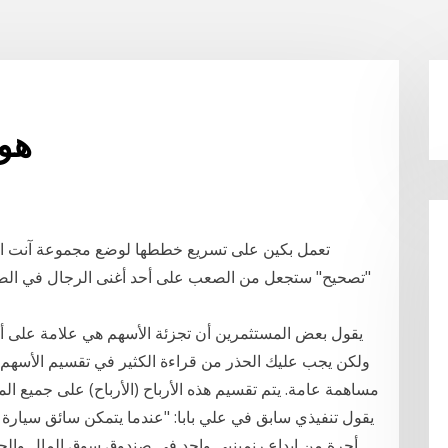
هو 
تعمل بكين على تسريع خططها لوضع مجموعة آنت الت
"تصحيح" ستجعل من الصعب على أحد أغنى الرجال في الصين إ
يقول بعض المستثمرين أن تجزئة الأسهم هي علامة على أن
ولكن يجب عليك الحذر من قراءة الكثير في تقسيم الأسهم ب
مساهمة عامة. يتم تقسيم هذه الأرباح (الأرباح) على جميع 
أجرة من إيداع رنمينبي واحد في صندوق سوق المال والحص