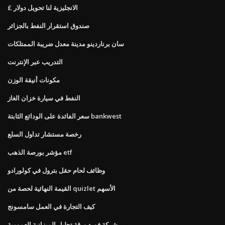
£ الانجليزية لنا تحويل دولار
صندوق استقرار النفط بالجزائر
سان برناردينو مدينة معدل ضريبة الممتلكات
التدريب عبر الإنترنت
مكونات أنيقة الوزن
النفط في سيارة خزان الغاز
سعر الفائدة على الودائع الثابتة bankwest
رخصة مستشار تداول السلع
مؤشر بورصة الذهب etf
وظائف لحام حقل بترول في كولورادو
القيمة النهائية لحصة من quizlet الأسهم
كيف التجارة في العمل سامسونج
شركة فورد ورقة تحليل الميزانية العمومية