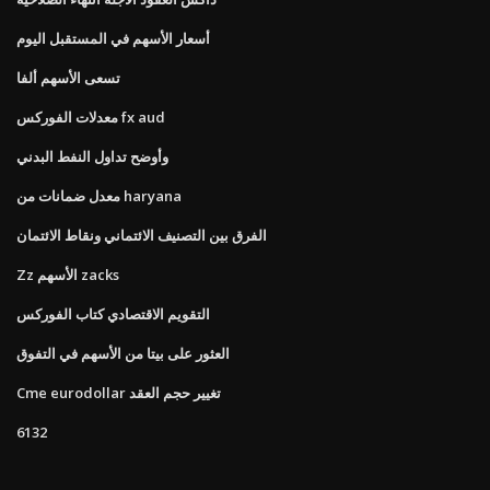
أسعار الأسهم في المستقبل اليوم
تسعى الأسهم ألفا
معدلات الفوركس fx aud
وأوضح تداول النفط البدني
معدل ضمانات من haryana
الفرق بين التصنيف الائتماني ونقاط الائتمان
Zz الأسهم zacks
التقويم الاقتصادي كتاب الفوركس
العثور على بيتا من الأسهم في التفوق
Cme eurodollar تغيير حجم العقد
6132