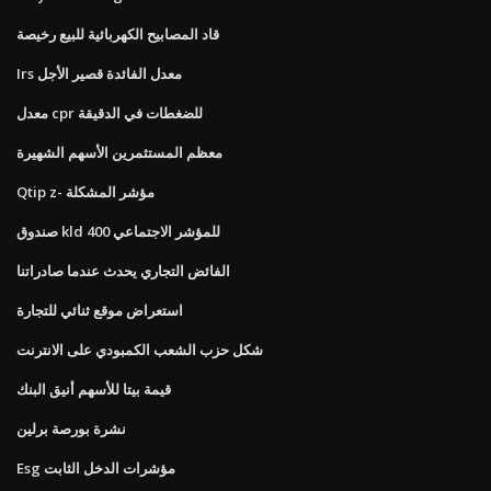
قاد المصابيح الكهربائية للبيع رخيصة
Irs معدل الفائدة قصير الأجل
معدل cpr للضغطات في الدقيقة
معظم المستثمرين الأسهم الشهيرة
Qtip z- مؤشر المشكلة
صندوق kld 400 للمؤشر الاجتماعي
الفائض التجاري يحدث عندما صادراتنا
استعراض موقع ثنائي للتجارة
شكل حزب الشعب الكمبودي على الانترنت
قيمة بيتا للأسهم أنيق البنك
نشرة بورصة برلين
Esg مؤشرات الدخل الثابت