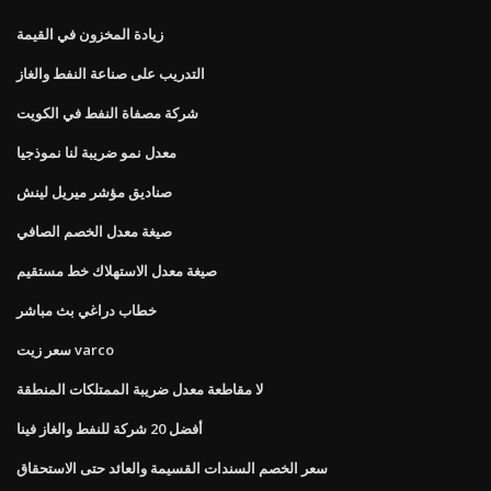
زيادة المخزون في القيمة
التدريب على صناعة النفط والغاز
شركة مصفاة النفط في الكويت
معدل نمو ضريبة لنا نموذجيا
صناديق مؤشر ميريل لينش
صيغة معدل الخصم الصافي
صيغة معدل الاستهلاك خط مستقيم
خطاب دراغي بث مباشر
سعر زيت varco
لا مقاطعة معدل ضريبة الممتلكات المنطقة
أفضل 20 شركة للنفط والغاز فينا
سعر الخصم السندات القسيمة والعائد حتى الاستحقاق