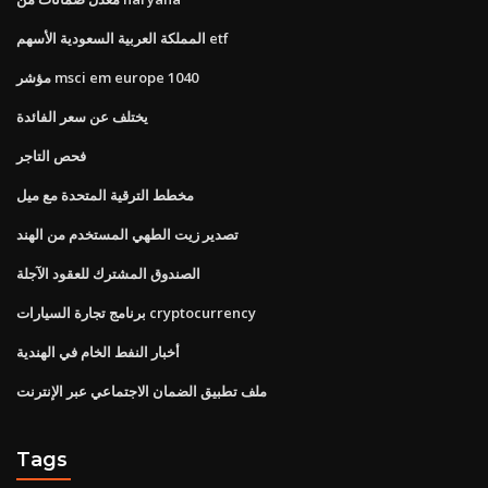
المملكة العربية السعودية الأسهم etf
مؤشر msci em europe 1040
يختلف عن سعر الفائدة
فحص التاجر
مخطط الترقية المتحدة مع ميل
تصدير زيت الطهي المستخدم من الهند
الصندوق المشترك للعقود الآجلة
برنامج تجارة السيارات cryptocurrency
أخبار النفط الخام في الهندية
ملف تطبيق الضمان الاجتماعي عبر الإنترنت
Tags