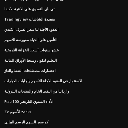
ئي باي التسوق على الانترنت كندا
Tradingview متعددة الشاشات
العقود الآجلة لنا سعر الصرف الكندي
التأمين على الحياة مفهرسة للأسهم
عشر سنوات أسعار الخزانة التاريخية
التعليم ليكون وسيط الأوراق المالية
اختصارات مصطلحات النفط والغاز
الاستثمار في العقود الآجلة للأسهم وإجابات الخيارات
وارداتنا من النفط الخام والمنتجات البترولية
Ftse 100 الأداء السنوي التاريخي
Zz الأسهم zacks
كو سعر السهم الرسم البياني