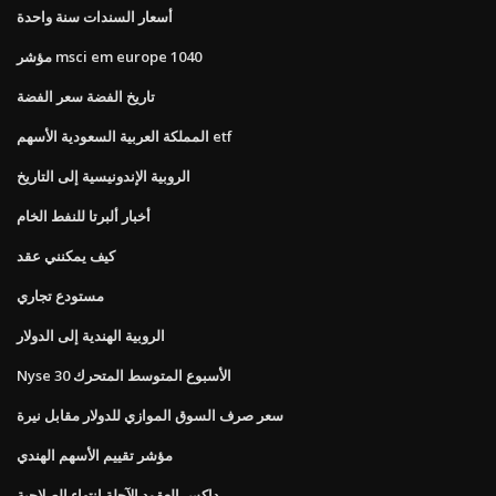
أسعار السندات سنة واحدة
مؤشر msci em europe 1040
تاريخ الفضة سعر الفضة
المملكة العربية السعودية الأسهم etf
الروبية الإندونيسية إلى التاريخ
أخبار ألبرتا للنفط الخام
كيف يمكنني عقد
مستودع تجاري
الروبية الهندية إلى الدولار
Nyse 30 الأسبوع المتوسط ​​المتحرك
سعر صرف السوق الموازي للدولار مقابل نيرة
مؤشر تقييم الأسهم الهندي
داكس العقود الآجلة انتهاء الصلاحية