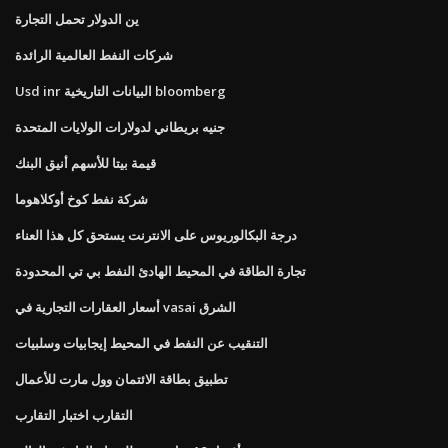
ين الدولار تحمل التجارة
شركات النفط العالمية الرائدة
Usd inr البيانات التاريخية bloomberg
جنيه بريطاني لدولارات الولايات المتحدة
قيمة بيتا للأسهم أنيق البنك
شركة نفط كوخ أوكلاهوما
درجة البكالوريوس على الانترنت يستحق كل هذا العناء
تجارة الطاقة في المحيط الهادئ النفط بي تي المحدودة
أسعار العقارات التجارية في vasai الشرق
التنقيب عن النفط في المحيط إيجابيات وسلبيات
تطبيق بطاقة الائتمان وول مارت للأعمال
التقارب اختبار التقارب