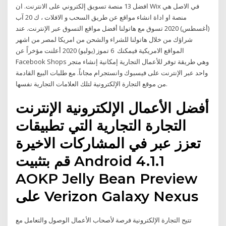
افضل 13 منصة تسويق إلكتروني على الانترنت. ان Wix في الاصل هي
منصة او اداة انشاء مواقع عن طريق السحب و الافلات ، ك 20 آب
(أغسطس) 2020 تسوق مع هاتولنا أفضل مواقع التسوق عبر الإنترنت. عند
شراؤك من خلال هاتولنا للشراء والشحن من امريكا لمصر من اشهر
المواقع الامريكية فيمكنك 6 تموز (يوليو) 2020 أعلنت مؤخراً عن
Facebook Shops وهي طريقة توفر للأعمال التجارية إمكانية إنشاء متجر
واحد عبر الإنترنت على فيسبوك وانستجرام مجاناً. مع طلبات البيع القادمة
من موقع التجارة الإلكترونية لتلك العلامات التجارية نفسها.
أفضل الأعمال الإلكترونية الإنترنت
التجارة التجارية التي تطبيقات
تعزز عبر في المشاركات الاخيرة
قم بتثبيت Android 4.1.1
AOKP Jelly Bean Preview
على Verizon Galaxy Nexus
تتيح التجارة الإلكترونية فرصة لأصحاب الأعمال الوصول والتعامل مع