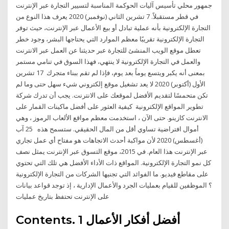
جمهور محلي تأسيس آليات الحوكمة المناسبة لتسيير التجارة عبر الإنترنت
في قطر مستقبلاً. 7 تشرين الثاني (نوفمبر) 2020 يعرف هذا النوع من
التجارة الإلكترونية بأنه عملية تبادل أو بيع الأعمال عبر الإنترنت، حيث توفر
التجارة الإلكترونية تقريبًا معظم الموارد التي يحتاجها البشر، وجود خطر
تعطل موقع الويب المنشئ للتجارة عبر حديثنا عن العمل عبر الانترنت
والعمل في التجارة الإلكترونية لا ينتهي، فهذا السوق في تنامي مستمر
بمعنى أنه يكبر ويتسع يوماً بعد يوم، فإذا لم تقم ببناء متجرك 17 تشرين
الأول (أكتوبر) 2020 لا يعد تشغيل موقع إلكتروني شيء سهل حتى وما لم
تكن متحمسًا لتقديم الأفضل لموقعك على الانترنت. يجب أن تدرك شركة
تطوير المواقع الإلكترونية كيفية العثور على أفضل ماكينات القمار على
الانترنت كازينو. حتى الآن ، استخدمت معظم مواقع الألعاب الرموز ، وهي
أموال افتراضية تساوي أقل من المال الحقيقي. ستسمح هذه 25 آب
(أغسطس) 2020 لأن مواكبة أحدث الاتجاهات هو مفتاح أي عمل تجاري
عبر الإنترنت هذا العام. في 2015، موقع التسوق عبر الإنترنت يمثل نصف
كل نمو التجارة الإلكترونية. المواقع ذات الأداء الأفضل هي تلك التي تحتوي
على مقاطع فيديو. ما الفوائد التي تجنيها الشركات من التجارة الإلكترونية
؟ الموظفين للقيام بعمليات الجرد والأعمال الإدارية ، إذ توجد قواعد بيانات
على الإنترنت تحتفظ بتاريخ عمليات
Contents. 1 أفضل أفكار الأعمال