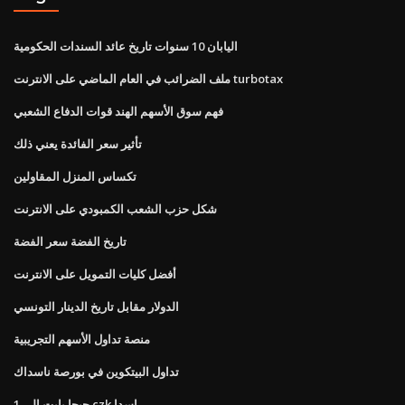
اليابان 10 سنوات تاريخ عائد السندات الحكومية
ملف الضرائب في العام الماضي على الانترنت turbotax
فهم سوق الأسهم الهند قوات الدفاع الشعبي
تأثير سعر الفائدة يعني ذلك
تكساس المنزل المقاولين
شكل حزب الشعب الكمبودي على الانترنت
تاريخ الفضة سعر الفضة
أفضل كليات التمويل على الانترنت
الدولار مقابل تاريخ الدينار التونسي
منصة تداول الأسهم التجريبية
تداول البيتكوين في بورصة ناسداك
1 جيجا بايت إلى czk اسدا