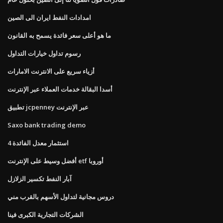
امدادات النفط ايران الى الصين
ما هو أعلى سعر فائدة يسمح به القانون
رسوم تداول خيارات التداول
أزياء سريع على الانترنت الامارات
أسدا البقالة خدمات العملاء عبر الإنترنت
تطبيق jcpenney عبر الإنترنت
Saxo bank trading demo
4 استثمار معدل الفائدة
أفضل وسيط على الإنترنت etf أوروبا
آبار النفط تكسير الزلازل
دروس مجانية لتداول الأسهم بالقرب مني
الشركات التجارية الكبرى فينا