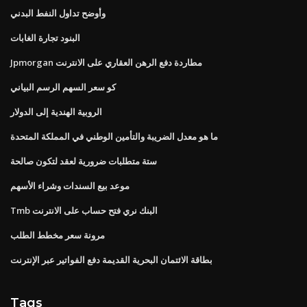
وأوضح تداول النفط البدني
البنود تجارة الغابات
Jpmorgan مطاردة دفع الرهن العقاري على الانترنت
كو سعر السهم الرسم البياني
الروبية الهندية إلى الدولار
ما هو معدل الضريبة والتأمين الوطني في المملكة المتحدة
ستة متطلبات ضرورية لعقد لتكون صالحة
موعد بيع السندات وشراء الأسهم
Tmb البنك نري فتح حساب على الانترنت
مرونة سعر مخطط الطلب
بطاقة الائتمان البحرية القديمة دفع الفواتير عبر الإنترنت
Tags