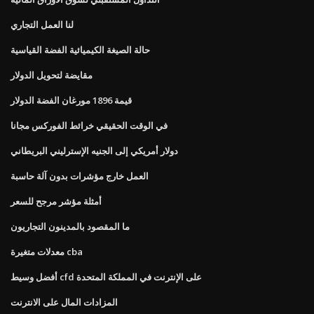
لنا العمل التجاري
حالة الصيغة الكيميائية الفضة القياسية
مقايضة لتحويل الدولار
قيمة 1896 مورغان الفضة الدولار
في الوقت الحقيقي خرائط الفوركس مجانا
دولار أمريكي إلى الجنيه الإسترليني البريطاني
العمل خارج مؤشرات بدون آلة حاسبة
أمثلة مؤشر مرجح للسعر
ما المقصود بالمدينون التجاريون
معدلات متغيرة cba
أفضل وسيط cfd على الإنترنت في المملكة المتحدة
المزادات المال على الانترنت