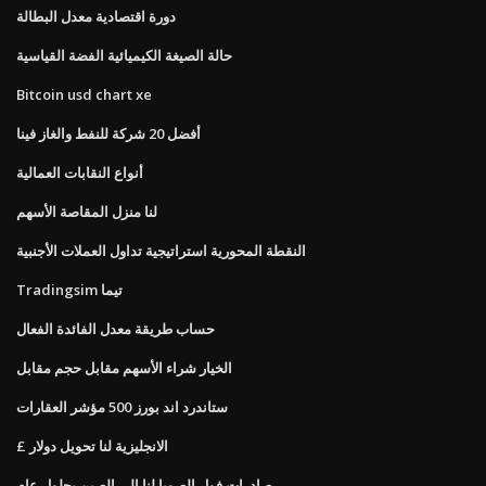
دورة اقتصادية معدل البطالة
حالة الصيغة الكيميائية الفضة القياسية
Bitcoin usd chart xe
أفضل 20 شركة للنفط والغاز فينا
أنواع النقابات العمالية
لنا منزل المقاصة الأسهم
النقطة المحورية استراتيجية تداول العملات الأجنبية
Tradingsim تيما
حساب طريقة معدل الفائدة الفعال
الخيار شراء الأسهم مقابل حجم مقابل
ستاندرد اند بورز 500 مؤشر العقارات
£ الانجليزية لنا تحويل دولار
صادرات فول الصويا لنا إلى الصين بحلول عام