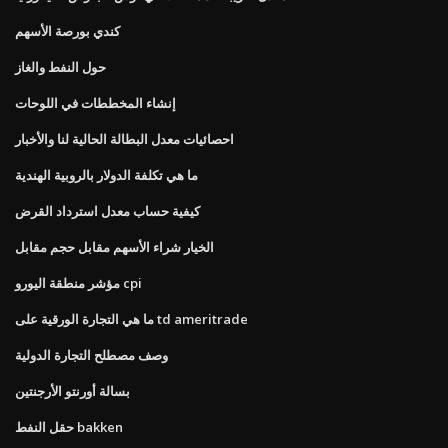
كندي بورصة الأسهم
حول النفط والغاز
إنشاء المخططات في اللوحات
احصائيات معدل البطالة الحالية لنا والأخبار
ما هي تكلفة الدولار بالروبية الهندية
كيفية حساب معدل استرداد القرض
الخيار شراء الأسهم مقابل حجم مقابل
مؤشر منطقة اليورو cpi
ما هي التجارة الورقية على td ameritrade
وصف مصطلح التجارة الدولية
بسالة أورنتو الأرجنتين
حقل النفط bakken