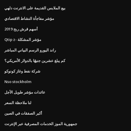
بيع الملابس القديمة على الانترنت دلهي
مؤشر مفاجأة النشاط الاقتصادي
أسهم قرش ربح 2019
Qtip z- مؤشر المشكلة
راند اليورو الرسم البياني المباشر
كم يبلغ عشرين جنيهًا بالدولار الأمريكي؟
شركة نفط وغاز كونوكو
Nso stockholm
عائدات مؤشر طويل الأجل
لنا ملاحظة السعر
أكبر الصفقات في الصين
جمهورية الموز الخدمات المصرفية عبر الإنترنت