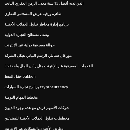
الذي لديه أفضل 15 سنة معدل الرهن العقاري الثابت
طائرة ورقية عرض المستثمر العقاري
برنامج إدارة مخاطر تداول العملات الأجنبية
وصف مصطلح التجارة الدولية
حوالة مصرفية دولية عبر الإنترنت
مورغان ستانلي الرسم البياني هيكل الشركة
الخدمات المصرفية عبر الإنترنت مثل رأس المال واحد 360
حقل النفط bakken
برنامج تجارة السيارات cryptocurrency
مخطط المهام اليومية
شركات الأسهم قرش مع عدم وجود الديون
مخططات تداول العملات الأجنبية للمبتدئين
وظائف الأجهزة والشبكات عبر الإنترنت