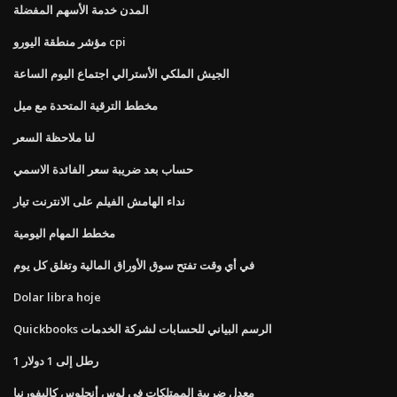
المدن خدمة الأسهم المفضلة
مؤشر منطقة اليورو cpi
الجيش الملكي الأسترالي اجتماع اليوم الساعة
مخطط الترقية المتحدة مع ميل
لنا ملاحظة السعر
حساب بعد ضريبة سعر الفائدة الاسمي
نداء الهامش الفيلم على الانترنت تيار
مخطط المهام اليومية
في أي وقت تفتح سوق الأوراق المالية وتغلق كل يوم
Dolar libra hoje
Quickbooks الرسم البياني للحسابات لشركة الخدمات
1 رطل إلى 1 دولار
معدل ضريبة الممتلكات في لوس أنجلوس كاليفورنيا