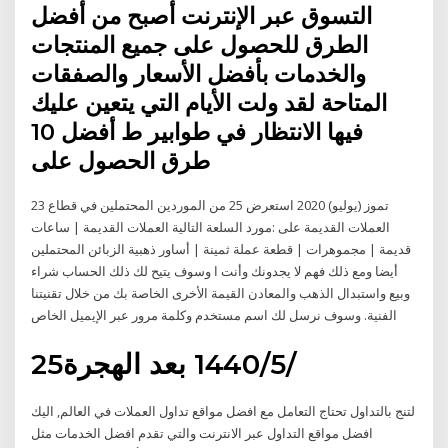
التسوق عبر الإنترنت أصبح من أفضل
الطرق للحصول على جميع المنتجات
والخدمات بأفضل الأسعار والصفقات
المتاحة لقد ولت الأيام التي يتعين عليك
فيها الانتظار في طوابير ط أفضل 10
طرق الحصول على
23 تموز (يوليو) 2020 استعرض 25 من الموردين المحتملين في قطاع
العملات القديمة على :مورد السلعة التالية العملات القديمة | ساعات
قديمة | مجموهرات | قطعة عملة ثمينة | أساور ذهبية الزبائن المحتملين
أيضا ومع ذلك فهم لا يجدونك وأنت ا وسوف يتيح لك ذلك الحساب شراء
وبيع واستبدال الذهب والمعادن القيمة الأخرى الخاصة بك من خلال تقنيتنا
الفنية. وسوف نرسل لك اسم مستخدم وكلمة مرور عبر الإيميل الخاص
25‏‏/5‏‏/1440 بعد الهجرة
لتنج بالتداول تحتاج التعامل مع افضل مواقع تداول العملات في العالم, اليك
افضل مواقع التداول عبر الانترنت والتي تقدم افضل الخدمات مثل