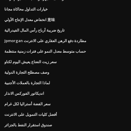
خيارات التداول محاكاة مجانا
انخفاض معدل الإنتاج الأولي 意味
تاريخ ضريبة أرباح رأس المال الفيدرالية
Jpmorgan مطاردة دفع الرهن العقاري على الانترنت
حساب متوسط ​​معدل النمو على فترات زمنية منتظمة
سعر زيت النعناع يعيش اليوم لكناو
وصف مصطلح التجارة الدولية
لماذا التجارة بالعملات الأجنبية
انديكاتور الفوركس الانذار
سعر الفضة أستراليا لكل غرام
أفضل كليات التمويل على الانترنت
صندوق استقرار النفط بالجزائر