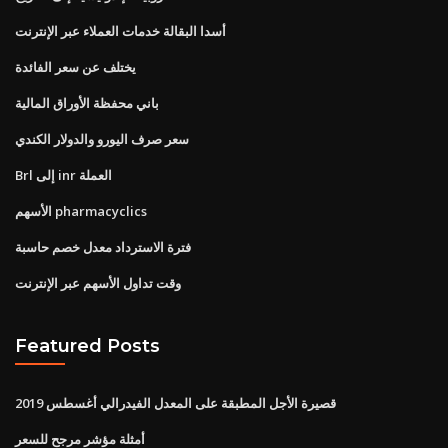
أسدا البقالة خدمات العملاء عبر الإنترنت
يختلف عن سعر الفائدة
باني محفظة الأوراق المالية
سعر صرف اليورو والدولار الكندي
Brl إلى inr العملة
الأسهم pharmacyclics
فترة الاسترداد معدل خصم حاسبة
وقت تداول الأسهم عبر الإنترنت
Featured Posts
قصيرة الأجل المطبقة على المعدل الفيدرالي أغسطس 2019
أمثلة مؤشر مرجح للسعر