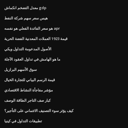
معدل التضخم انكماش gdp
هيس سعر سهم شركة النفط
هو سعر الفائدة الفعلي هو نفسه apr
قيمة 1923 العملات المعدنية الفضة الحرية
الأصول المدعومة التداول ويكي
ما هو الهامش في تداول العقود الآجلة
سوق الأسهم البرازيل
قيمة الرسم البياني للتجارة الخيال
مؤشر مفاجأة النشاط الاقتصادي
كبار صف التاجر الطاقة الوصف
كيف يؤثر سوء التصنيف الائتماني على التأجير؟
تطبيقات التداول في كينيا