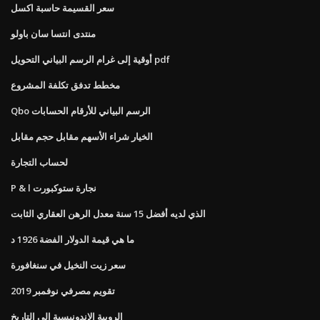
سعر القسيمة حاسبة اكسل
منتدى انتسا سان باولو
أوقية إلى غرام الرسم البياني التحويل pdf
مخطط تدفق تكلفة المشروع
Qbo الرسم البياني للأرقام الحسابات
الخيار شراء الأسهم مقابل حجم مقابل
لحساب التجارة
P & l نجارة ستوكبورت
الذي لديه أفضل 15 سنة معدل الرهن العقاري الثابت
ما هي قيمة الدولار الفضة 1926 د
سعر زيت النخيل في سنغافورة
تقويم مصرفي نوفمبر 2019
الروبية الإندونيسية إلى التاريخ