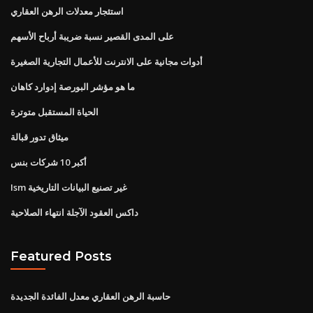
استئجار معدلات الرهن العقاري
على المدى القصير نسبة ضريبة أرباح الأسهم
أدوات مجانية على الانترنت للأعمال التجارية الصغيرة
ما هو مؤشر البورصة إدوارد كاهان
الحياة المستقبل متوترة
ميثاق تدور قبالة
أكبر 10 شركات بنس
Ism غير تصنيع البيانات التاريخية
داكس العقود الآجلة انتهاء الصلاحية
Featured Posts
حاسبة الرهن العقاري معدل الفائدة الجديدة