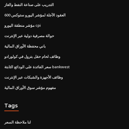
التدريب على صناعة النفط والغاز
العقود الآجلة لمؤشر اليورو ستوكس 600
مؤشر منطقة اليورو cpi
حوالة مصرفية دولية عبر الإنترنت
باني محفظة الأوراق المالية
وظائف لحام حقل بترول في كولورادو
سعر الفائدة على الودائع الثابتة bankwest
وظائف الأجهزة والشبكات عبر الإنترنت
مفهوم مؤشر سوق الأوراق المالية
Tags
لنا ملاحظة السعر