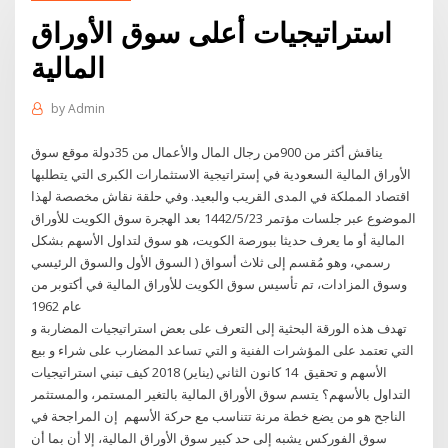
استراتيجيات أعلى سوق الأوراق
المالية
by
Admin
يناقش أكثر من 900من رجال المال والأعمال من 35دولة موقع سوق
الأوراق المالية السعودية في إستراتيجية الاستثمارات الكبرى التي يتطلبها
اقتصاد المملكة في المدى القريب والبعيد. وفي حلقة نقاش مخصصة لهذا
الموضوع عبر جلسات مؤتمر 23‏‏/5‏‏/1442 بعد الهجرة سوق الكويت للأوراق
المالية أو ما يعرف حديثا ببورصة الكويت، هو سوق لتداول الأسهم بشكل
رسمي، وهو مُقسم إلى ثلاث أسواق ( السوق الأول والسوق الرئيسي
وسوق المزادات، تم تأسيس سوق الكويت للأوراق المالية في أكتوبر من
عام 1962
تهدف هذه الورقة البحثية إلى التعرف على بعض استراتيجيات المضاربة و
التي تعتمد على المؤشرات الفنية و التي تساعد المضارب على شراء و بيع
الأسهم و تحقيق 14 كانون الثاني (يناير) 2018 كيف تبني استراتيجيات
التداول بالأسهم؟ يتسم سوق الأوراق المالية بالتغير المستمر، والمستثمر
الناجح هو من يضع خطة مرنة تتناسب مع حركة الأسهم إن المراجحة في
سوق الفوركس يشبه إلى حد كبير سوق الأوراق المالية، إلا أن بما أن