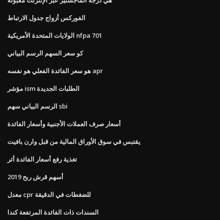
الفوركس أزواج جدول الارتباط
الولايات المتحدة الأمريكية nfpa 701
كو سعر السهم الرسم البياني
هو سعر الفائدة الفعلي هو نفسه apr
مؤشر ism الطلبات الجديدة
الرسم البياني سهم sbi
أسعار صرف العملات الأجنبية وأسعار الفائدة
يقتبس في سوق الأوراق المالية من قبل وارن بافيت
تغذية رفع أسعار الفائدة أثر
أسهم قرش ربح 2019
معدل cpr للضغطات في الدقيقة
السندات ذات الفائدة المرتفعة كندا