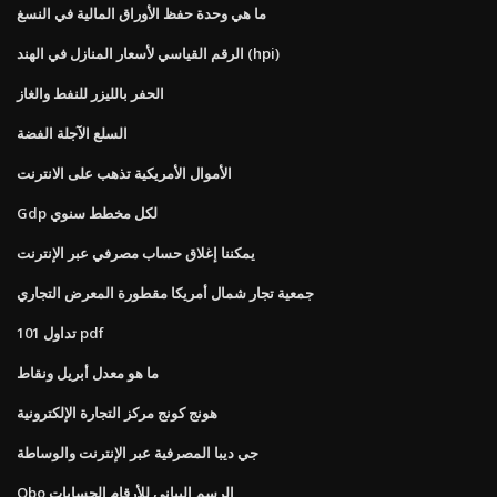
ما هي وحدة حفظ الأوراق المالية في النسغ
الرقم القياسي لأسعار المنازل في الهند (hpi)
الحفر بالليزر للنفط والغاز
السلع الآجلة الفضة
الأموال الأمريكية تذهب على الانترنت
Gdp لكل مخطط سنوي
يمكننا إغلاق حساب مصرفي عبر الإنترنت
جمعية تجار شمال أمريكا مقطورة المعرض التجاري
تداول 101 pdf
ما هو معدل أبريل ونقاط
هونج كونج مركز التجارة الإلكترونية
جي ديبا المصرفية عبر الإنترنت والوساطة
Qbo الرسم البياني للأرقام الحسابات