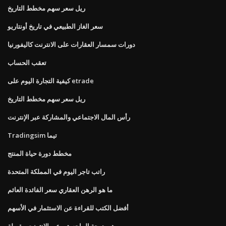
ريل سعر سهم مخطط التاريخ
سعر الغاز الطبيعي في تاريخ أونتاريو
دورات سمسار العقارات على الانترنت كاليفورنيا
تعقب الحساب
كيفية التجارة اليوم على etrade
ريل سعر سهم مخطط التاريخ
رأس المال الاجتماعي والمشاركة عبر الإنترنت
Tradingsim تيما
مخطط دورة حياة المنتج
راتب تاجر اليوم في المملكة المتحدة
ما هو الرهن العقاري سعر الفائدة العائم
أفضل الكتب للقراءة عن الاستثمار في الأسهم
هي درجة الماجستير عبر الإنترنت مقبولة