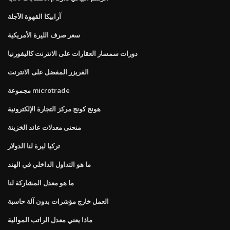
آرابيكا القهوة الآجلة
سعر صرف الليرة الأمريكية
دورات سمسار العقارات على الانترنت كاليفورنيا
الفريزر المفضل على الانترنت
مجموعة microtrade
هونج كونج مركز التجارة الإلكترونية
منحنى معدلات عائد الخزينة
تركيا ليرة لنا الدولار
ما هو التداول الداخلي في الهند
ما هو معدل المشاركة لنا
العمل خارج مؤشرات بدون آلة حاسبة
ماذا يعني معدل الراتب الموالية