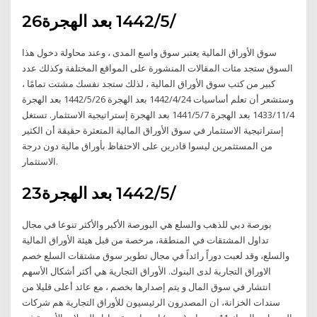
26‏‏/5‏‏/1442 بعد الهجرة
سوق الأوراق المالية يعتبر سوق واسع المدى ، وعند محاولة دخول هذا
السوق ستجد مئات المقالات المنشورة على المواقع المختلفة وكذلك عدد
كبير من كتب سوق الأوراق المالية ، لذلك ستجد نفسك مشتت تمامًا ،
وستشعر أن تعلم أساسيات 24‏‏/4‏‏/1442 بعد الهجرة 26‏‏/5‏‏/1442 بعد الهجرة
4‏‏/11‏‏/1433 بعد الهجرة 7‏‏/5‏‏/1441 بعد الهجرة إستراتيجية الاستثمار. تستغل
إستراتيجية الاستثمار في سوق الأوراق المالية المتعثرة حقيقة أن الكثير
من المستثمرين ليسوا قادرين على الاحتفاظ بأوراق مالية دون درجة
الاستثمار.
23‏‏/5‏‏/1442 بعد الهجرة
بورصة دبي للذهب والسلع هي البورصة الأكبر والأكثر تنوعا في مجال
تداول المشتقات في المنطقة، مرخصة من قبل هيئة الأوراق المالية
والسلع، وقد لعبت دوراً رائداً في مجال تطوير سوق مشتقات السلع خصم
الاوراق التجارية لدى البنوك. الأوراق التجارية هي أكثر أشكال الأسهم
انتشار في سوق المال و يتم إصدارها بخصم ، مع عائد أعلى قليلا من
سندات الخزانة، ان المصدرون الرئيسيون للأوراق التجارية هم شركات