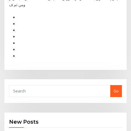
ومن ثم ف
Go
New Posts