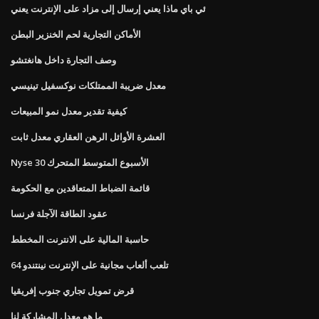
ئي باي ماذا يعني إرسال إلى مزاد على الإنترنت يعني
الأماكن التجارية لحم الخنزير البطن
وصف التجارة داخل هانغتشو
معدل ضريبة الممتلكات نوكسفيل تينيسي
كيفية تقدير معدل نمو المبيعات
العشرة الأوائل الرهن العقاري معدل ثابت
Nyse 30 الأسبوع المتوسط ​​المتحرك
قائمة الضباط المتعاقدين مع الحكومة
عقود الطاقة الآجلة فرنسا
حاسبة المالية على الانترنت المخطط
تلعب ألعاب مجانية على الإنترنت نينتندو 64
قرض تمويل تجاري جنوب إفريقيا
ما هو معدل المشاركة لنا