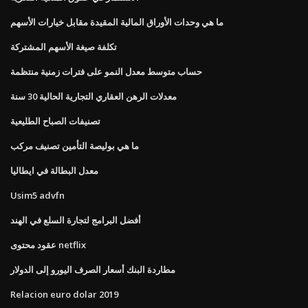
ما هي وحدات الأوراق المالية المقيدة مقابل خيارات الأسهم
تكلفة صيغة الأسهم المشتركة
حساب متوسط ​​معدل النمو على فترات زمنية منتظمة
معدلات الرهن العقاري التجارية الحالية 30 سنة
تصنيفات الصباح الطليعية
ما هي بوليصة التأمين تصنيف مركب
معدل البطالة في ايطاليا
Usim5 advfn
أفضل البرامج لتجارة السلع في الهند
عقود محتوى netflix
مطاردة البنك أسعار الصرف اليورو إلى الدولار
Relacion euro dolar 2019