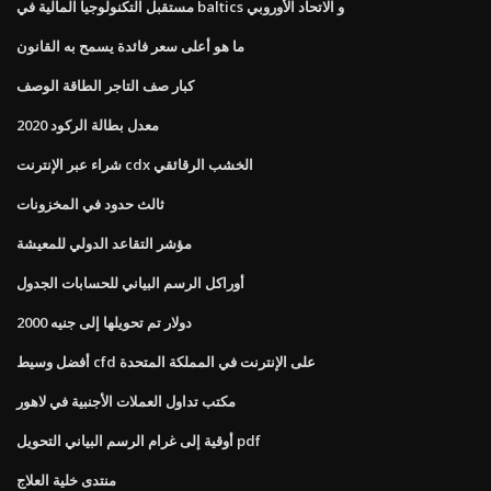
مستقبل التكنولوجيا المالية في baltics و الاتحاد الأوروبي
ما هو أعلى سعر فائدة يسمح به القانون
كبار صف التاجر الطاقة الوصف
2020 معدل بطالة الركود
شراء عبر الإنترنت cdx الخشب الرقائقي
ثالث حدود في المخزونات
مؤشر التقاعد الدولي للمعيشة
أوراكل الرسم البياني للحسابات الجدول
2000 دولار تم تحويلها إلى جنيه
أفضل وسيط cfd على الإنترنت في المملكة المتحدة
مكتب تداول العملات الأجنبية في لاهور
أوقية إلى غرام الرسم البياني التحويل pdf
منتدى خلية العلاج