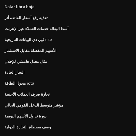
Dolar libra hoje
تغذية رفع أسعار الفائدة أثر
أسدا البقالة خدمات العملاء عبر الإنترنت
فيي دي البيانات التاريخية nse
الأسهم المفضلة مقابل الاستثمار
مثال معدل هامشي للإحلال
التجار الحادة
محول الطاقة iota
تجارة صرف العملات الأجنبية
مؤشر متوسط ​​الدخل القومي الحالي
دورة تداول الأسهم اليومية
وصف مصطلح التجارة الدولية