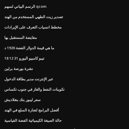
الرسم البياني لسهم qcom
تصدير زيت الطهي المستخدم من الهند
مخطط انسياب التعرف على الإيرادات
مقايضة المستقبل بها
ما هي قيمة الدولار الفضة 1926 د
تيبو كامبيو اليورو 31 12 18
نشرة بورصة برلين
عبر الإنترنت مدير بطاقة الدخول
تكوينات النفط والغاز في جنوب تكساس
سعر ليبور بنك بنغلاديش
أفضل البرامج لتجارة السلع في الهند
حالة الصيغة الكيميائية الفضة القياسية