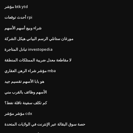
مؤشر btk ytd
أحدث توقعات rpi
شراء وبيع أسهم الأسهم
مورغان ستانلي الرسم البياني هيكل الشركة
تبادل المتاجرة investopedia
لا مقاطعة معدل ضريبة الممتلكات المنطقة
مؤشر شراء الرهن العقاري mba
هو بابا الأسهم تقسيم جيد
الأسهم وظائف بالقرب مني
كم تكلف سفينة ناقلة نفط؟
مؤشر مؤشر cdx
حصة سوق البقالة عبر الإنترنت في الولايات المتحدة