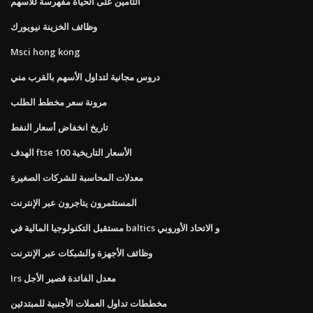
التأمين على الحياة مفهرسة للأسهم
وظائف الخزينة نيويورك
Msci hong kong
دروس مجانية لتداول الأسهم بالقرب مني
مرونة سعر مخطط الطلب
تاريخ انخفاض أسعار النفط
الهدف ftse 100 الأسعار التاريخية
معدلات المحاسبة للشركات الصغيرة
المستثمرون يتاجرون عبر الإنترنت
مستقبل التكنولوجيا المالية في baltics و الاتحاد الأوروبي
وظائف الأجهزة والشبكات عبر الإنترنت
Irs معدل الفائدة قصير الأجل
مخططات تداول العملات الأجنبية للمبتدئين