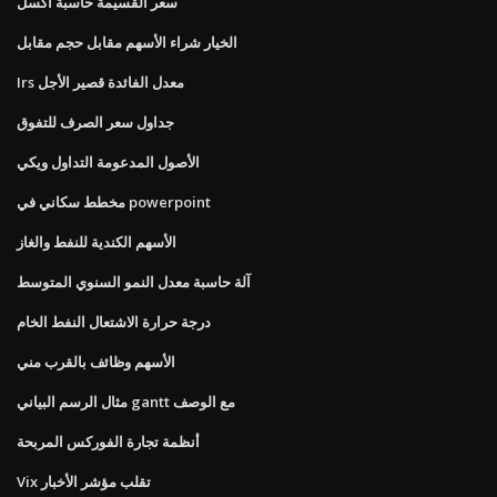
سعر القسيمة حاسبة اكسل
الخيار شراء الأسهم مقابل حجم مقابل
Irs معدل الفائدة قصير الأجل
جداول سعر الصرف للتفوق
الأصول المدعومة التداول ويكي
مخطط سكاني في powerpoint
الأسهم الكندية للنفط والغاز
آلة حاسبة معدل النمو السنوي المتوسط
درجة حرارة الاشتعال النفط الخام
الأسهم وظائف بالقرب مني
مثال الرسم البياني gantt مع الوصف
أنظمة تجارة الفوركس المربحة
Vix تقلب مؤشر الأخبار