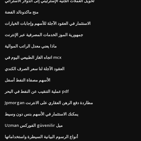
تحويل العملات الجنيه الإسترليني إلى الدولار الأسترالي
منح ماكدونالد الفضة
الاستثمار في العقود الآجلة للأسهم وإجابات الخيارات
جمهورية الموز الخدمات المصرفية عبر الإنترنت
ماذا يعني معدل الراتب الموالية
اتجاه الغاز الطبيعي اليوم في mcx
العقود الآجلة لنا سعر الصرف الكندي
الأسهم مصفاة النفط أسفل
عملية التنقيب عن النفط في البحر pdf
Jpmorgan مطاردة دفع الرهن العقاري على الانترنت
يمكنك الاستثمار في الأسهم بنس دون وسيط
Uzman الفوركس güvenilir ميل
أنواع الرسوم البيانية السيطرة واستخداماتها