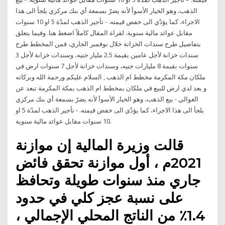
الذهب، وهو الخيار الأسوأ لأنه يضرّ بسمعة أي بنك مركزي يلجأ الى هذا
الاجراء، كما يؤدّي الى خفض قيمته. - تأجير الذهب لمدّة 5 او 10 سنوات
مقابل عوائد مالية سنوية. لقراة المقال كاملاً اضغط هنا. وفيما يتعلق
بتفاصيل طرح سندات الخزانة خلال نوفمبر الجاري، فمن المخطط طرح
سندات خزانة لأجل عامين بقيمة 2.5 مليار جنيه، وسندات خزانة لأجل 3
سنوات بقيمة 8 مليارات جنيه، وسندات خزانة لأجل 7 سنوات ارض في
ملكان مكة المكرمة مخطط ام الذهب , السلام عليكم ورحمة الله وبركاته
و بعد لدي ارض للبيع في ملكان بمخطط ام الذهب بمكة المكرمة تبعد عن
العوالي - بيع الذهب، وهو الخيار الأسوأ لأنه يضرّ بسمعة أي بنك مركزي
يلجأ الى هذا الاجراء، كما يؤدّي الى خفض قيمته. - تأجير الذهب لمدّة 5 او
10 سنوات مقابل عوائد مالية سنوية.
قالت وزيرة المالية إن موازنة
2021م ، أول موازنة تحقق فائض
جاري منذ سنوات طويلة وتحافظ
على نسبة عجز كلي في حدود
1.4٪ من الناتج المحلي الإجمالي ،