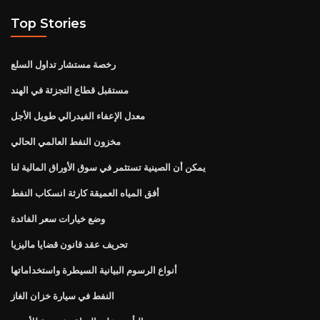
Top Stories
رخصة مستشار تداول السلع
مستقبل قطاع التجزئة في الهند
معدل الإعفاء الفيدرالي طويل الأجل
مخزون النفط العالمي الحالي
يمكن أن الصينية تستثمر في سوق الأوراق المالية لنا
أفق المياه العميقة كارثة انسكاب النفط
وضع خيارات سعر الفائدة
تحريف عقد قانون قضايا ماليزيا
أنواع الرسوم البيانية السيطرة واستخداماتها
النفط في سيارة خزان الغاز