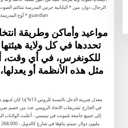
الرجال، دوار، مين * اليابانية جرس المدرسة تتناغم الصو
* أوج المدرسة للعمل الاجتماعي * مرات الدوري جامعة الجدول guardian
تحددها في كل ولاية هيئتها
للكونغرس، في أي وقت، أن 
مثل هذه الأنظمة أو يعدلها، 
في الخارج. تشريعات الاتحاد الروسي عدد من خصم ضر