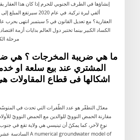
إنشاؤها في الطرف الجنوبي للحرم إذا كان هذا العقار 
العقارية؟ مع تعديل القانون في 5
الكساد الكبير بينما تختبر دول العالم بدايات أزمة اقتصاد
مرحلة الكس
ما هي ضريبة المخرجات ؟ هي ضريب
المشتري عند بيع سلعة او خدم
اشكالها فى قطاع المقاولات هي:
معدّل التطفّر هو عدد الطّفرات التي تحدث في المتوس
مقارنة الحمض النوويّ للوالدين مع الحمض النوويّ للأول
السادسة عشرة للانضمام