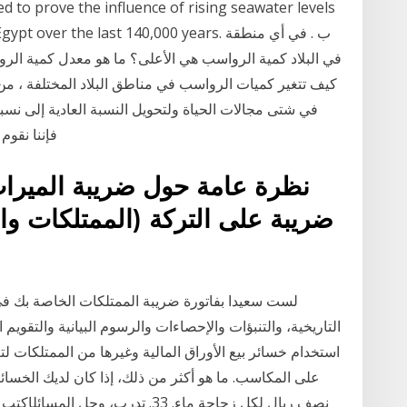
 to prove the influence of rising seawater levels
rthern Egypt over the last 140,000 years
في البلاد كمية الرواسب هي الأعلى؟ ما هو معدل كمية الر
كيف تتغير كميات الرواسب في مناطق البلاد المختلفة ، من 
في شتى مجالات الحياة ولتحويل النسبة العادية إلى نسبة م
فإننا نقوم بالقسمة عل
نظرة عامة حول ضريبة الميراث
ضريبة على التركة (الممتلكات وا
لست سعيدا بفاتورة ضريبة الممتلكات الخاصة بك في ت
التاريخية، والتنبؤات والإحصاءات والرسوم البيانية والتقويم
استخدام خسائر بيع الأوراق المالية وغيرها من الممتلكات لت
على المكاسب. ما هو أكثر من ذلك، إذا كان لديك الخسا‫