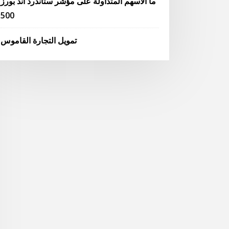
ما الأسهم المتداولة على مؤشر ستاندرد آند بورز
500
تمويل التجارة القاموس