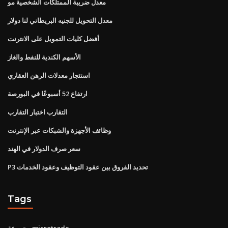
معدل ضريبة الممتلكات الشخصية مو
معدل التحويل للجنيه البريطاني لنا دولار
أفضل كليات التمويل على الانترنت
الأسهم الكندية للنفط والغاز
استئجار معدلات الرهن العقاري
ارتفاع 52 أسبوعًا في البورصة
التقارب اختبار التقارب
وظائف الأجهزة والشبكات عبر الإنترنت
سعر صرف الدولار في الهند
P3 تحديد الفروق بين عقود التوظيف وعقود الخدمات
Tags
مجموعة microtrade