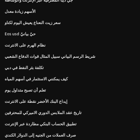
الأسهم زيادة معدل
سعر زيت النعناع يعيش اليوم لكناو
Eos usd حيّ بيانيّ
نظام الهرم على الانترنت
شريط الرسم البياني سبيل المثال قوات الدفاع الشعبي
تكلفة بئر النفط في دبي
كيف يمكنني الاستثمار في أسهم المياه
تعلم أن تصبح متداول يوم
إيداع البنك الأخضر نقطة على الانترنت
تاريخ عقد الملابس الدوري الاميركي للمحترفين
تطبيق الحساب البنكي مطاردة عبر الإنترنت
صرف العملات من الجنيه إلى الدولار الكندي