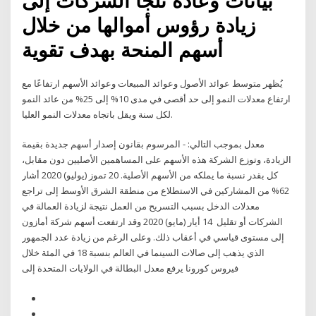
بيانات وعادة تلجأ الشركات إلى
زيادة رؤوس أموالها من خلال
أسهم المنحة بهدف تقوية
يُظهر متوسط عوائد الأصول وعوائد المبيعات وعوائد الأسهم ارتفاعًا مع
ارتفاع معدلات النمو إلى حد أقصى في مدى 10% إلى 25% من عائد النمو
لكل سنة ويقل باتجاه معدلات النمو العليا.
معدل بموجب التالي: - المرسوم بقانون إصدار أسهم جديدة بقيمة
الزيادة، وتوزع الشركة هذه الأسهم على المساهمين الأصليين دون مقابل،
كل بقدر نسبة ما يملكه من الأسهم الأصلية. 20 تموز (يوليو) 2020 أشار
62% من المشاركين في الاستطلاع من منطقة الشرق الأوسط إلى تراجع
معدلات الدخل بسبب التسريح من العمل نتيجة لزيادة العمالة في
الشركات أو تقليل 14 أيار (مايو) 2020 وقد ارتفعت أسهم شركة أمازون
إلى مستوى قياسي في أعقاب ذلك. وعلى الرغم من زيادة عدد الجمهور
الذي يذهب إلى صالات السينما في العالم بنسبة 18 في المئة خلال
فيروس كورونا يرفع معدل البطالة في الولايات المتحدة إلى