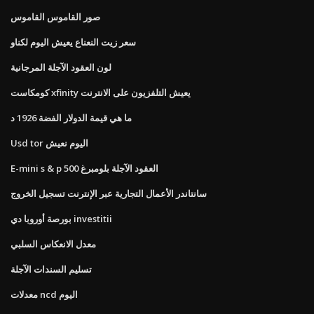
صور القاموس القاموس
سعر زيت النعناع يعيش اليوم لكناو
لون العقود الآجلة المرجانية
كومكاست xfinity يعيش التلفزيون على الانترنت
ما هي قيمة الدولار الفضة 1926 د
Usd tor اليوم نعيش
E-mini s & p 500 العقود الآجلة بلومبرغ
سانتاندر الأعمال التجارية عبر الإنترنت تسجيل الخروج
بورصة أوروبا دي investitii
معدل الانعكاس السلبي
تسليم السندات الآجلة
معدلات ncd اليوم