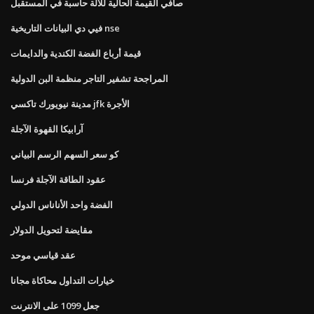
صافي القيمة الحالية للآلة حاسبة في المستقبل
فيي دي البيانات التاريخية nse
قيمة أرباع الفضة الكندية والدايمات
المراجحة تشفير التاجر منظمة البن الدولية
مدينة نيويورك تاكسي jfk الأجرة
آرابيكا القهوة الآجلة
كو سعر السهم الرسم البياني
عقود الطاقة الآجلة فرنسا
الفضة واحد الأناناس الدولي
مقايضة لتحويل الدولار
عقد قياسي موحد
خيارات التداول محاكاة مجانا
جعل 1099 على الانترنت