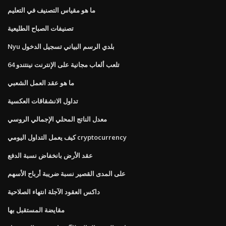
ما هو مقياس التصنيف في التعليم
تصنيفات الصباح الطليعية
Nyu بلدي الرسم البياني تسجيل الدخول
تلعب ألعاب مجانية على الإنترنت نينتندو 64
ما هو عقد العمل الشعبي
تداول الانشقاقات العكسية
معدل الناتج المحلي الإجمالي الروسي
كيف يعمل التداول اليومي cryptocurrency
عقد الأرض بانخفاض نسبة الدفع
على المدى القصير نسبة ضريبة أرباح الأسهم
داكس العقود الآجلة انتهاء الصلاحية
مقايضة المستقبل بها