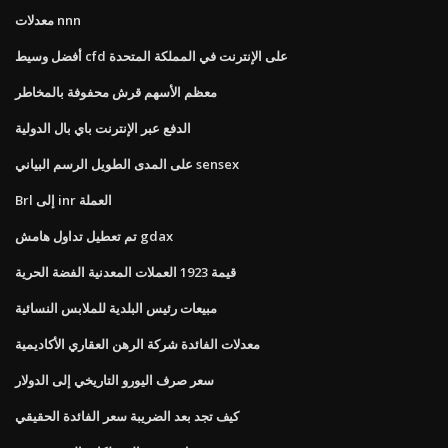
معدلات nnn
أفضل وسيط cfd على الإنترنت في المملكة المتحدة
معظم الأسهم قرش محفوفة بالمخاطر
الدفع عبر الإنترنت باي بال الدولية
على المدى الطويل الرسم البياني sensex
Brl إلى inr العملة
تم تعطيل تداول هامش gdax
قيمة 1923 العملات المعدنية الفضة الحرية
مبيعات رئيس البلدية للملابس النسائية
معدلات الفائدة شركة الرهن العقاري الأكاديمية
سعر صرف اليورو التاريخي إلى الدولار
كيف تجد بعد الضريبة سعر الفائدة الحقيقي