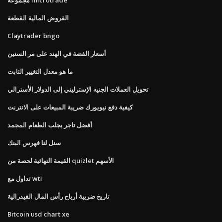
القروض المالية القطعة
Claytrader bngo
أسعار الفضة في الهند على مر السنين
ما هو معدل التغيير الثابت
تحويل العملات الجنيه الإسترليني إلى الدولار الأسترالي
كيفية دفع نيويورك ضريبة المبيعات على الانترنت
أفضل تاجر يجلب الطعام المجمد
سنل لنا فهرس البنك
القيمة النهائية لحصة من quizlet الأسهم
تداول مع wti
تاريخ ضريبة أرباح رأس المال الفيدرالية
Bitcoin usd chart xe