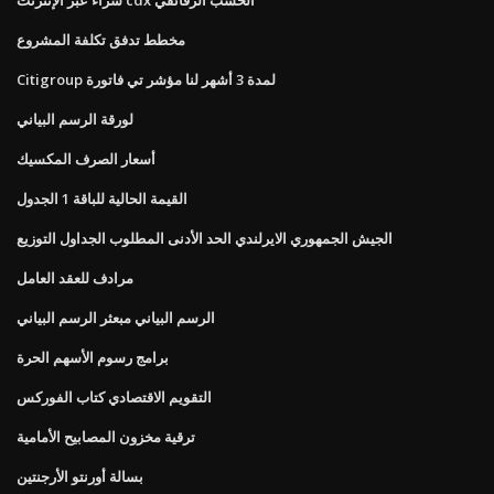
مخطط تدفق تكلفة المشروع
Citigroup لمدة 3 أشهر لنا مؤشر تي فاتورة
لورقة الرسم البياني
أسعار الصرف المكسيك
القيمة الحالية للباقة 1 الجدول
الجيش الجمهوري الايرلندي الحد الأدنى المطلوب الجداول التوزيع
مرادف للعقد العامل
الرسم البياني مبعثر الرسم البياني
برامج رسوم الأسهم الحرة
التقويم الاقتصادي كتاب الفوركس
ترقية مخزون المصابيح الأمامية
بسالة أورنتو الأرجنتين