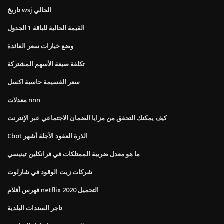
تاريخ wsj الحالي
القيمة الحالية للباقة 1 الجدول
وضع خيارات سعر الفائدة
تكلفة صيغة الأسهم المشتركة
سعر القسيمة حاسبة اكسل
معدلات nnn
كيف يمكنك التحقق من مزايا الضمان الاجتماعي عبر الإنترنت
Cbot الذرة العقود الآجلة أشهر
ما هو معدل ضريبة الممتلكات في فرانكلين تينيسي
شركات زيت الوقود في شارلوت
فهرس أفلام netflix 2020 التحميل
تاجر السندات البلدية